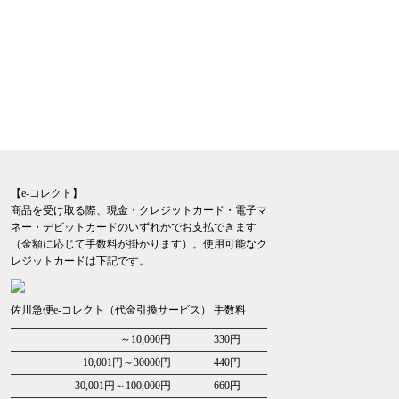
【e-コレクト】
商品を受け取る際、現金・クレジットカード・電子マ
ネー・デビットカードのいずれかでお支払できます
（金額に応じて手数料が掛かります）。使用可能なク
レジットカードは下記です。
佐川急便e-コレクト（代金引換サービス） 手数料
～10,000円
330円
10,001円～30000円
440円
30,001円～100,000円
660円