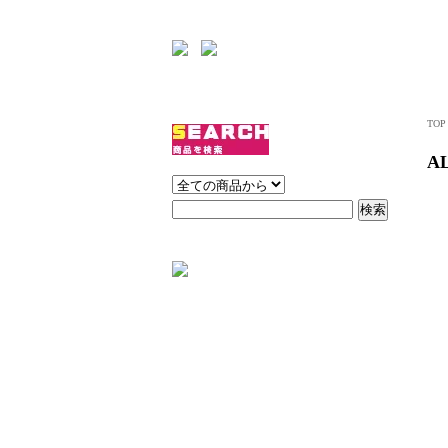
TOP
A
トップス
ボトムス
ワンピース
アウター
バッグ