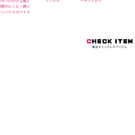
ックレス
ーネックレス
ロモンの小さな鍵と
秘密のレシピ～柄ジ
ャンパースカートⅡ