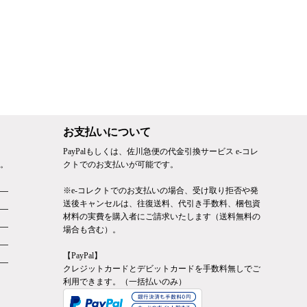
お支払いについて
PayPalもしくは、佐川急便の代金引換サービス e-コレ
。
クトでのお支払いが可能です。
※e-コレクトでのお支払いの場合、受け取り拒否や発
送後キャンセルは、往復送料、代引き手数料、梱包資
材料の実費を購入者にご請求いたします（送料無料の
場合も含む）。
【PayPal】
クレジットカードとデビットカードを手数料無しでご
利用できます。（一括払いのみ）