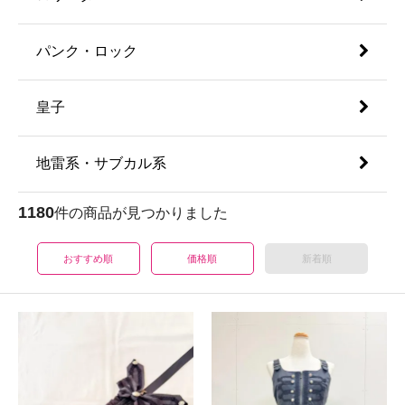
パンク・ロック
皇子
地雷系・サブカル系
1180
件の商品が見つかりました
おすすめ順
価格順
新着順