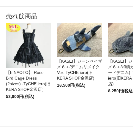
売れ筋商品
【KASEI】ジーンベイザ
【KASEI】
メ６＋/デニムリメイク
メ６＋/和柄
【h.NAOTO】 Rose
Ver.-TyCHE iero(旧
ードデニム)-T
Bird Cage Dress
KERA SHOP金沢店)
iero(旧KER
(2sizes) -TyCHE iero(旧
店)
16,500円(税込)
KERA SHOP金沢店）
8,250円(税込
53,900円(税込)