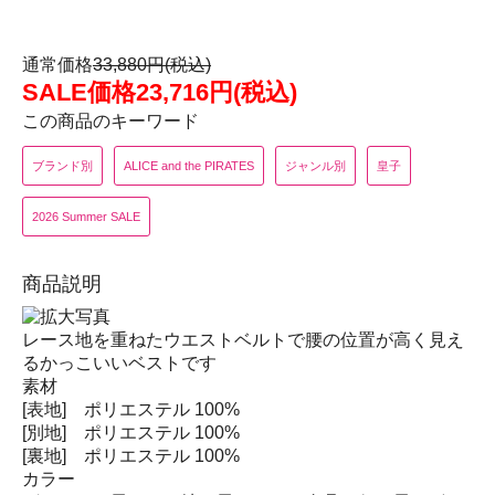
通常価格
33,880円(税込)
SALE価格23,716円(税込)
この商品のキーワード
ブランド別
ALICE and the PIRATES
ジャンル別
皇子
2026 Summer SALE
商品説明
レース地を重ねたウエストベルトで腰の位置が高く見え
るかっこいいベストです
素材
[表地] ポリエステル 100%
[別地] ポリエステル 100%
[裏地] ポリエステル 100%
カラー