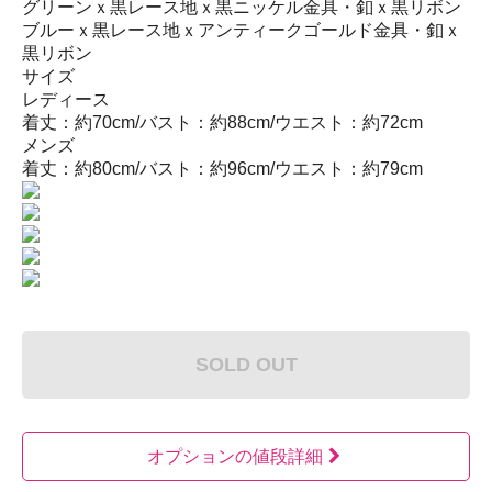
グリーンｘ黒レース地ｘ黒ニッケル金具・釦ｘ黒リボン
ブルーｘ黒レース地ｘアンティークゴールド金具・釦ｘ
黒リボン
サイズ
レディース
着丈：約70cm/バスト：約88cm/ウエスト：約72cm
メンズ
着丈：約80cm/バスト：約96cm/ウエスト：約79cm
SOLD OUT
オプションの値段詳細