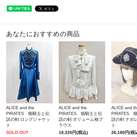
あなたにおすすめの商品
ALICE and the
ALICE and the
ALICE and t
PIRATES 狼騎士と伝
PIRATES 狼騎士と伝
PIRATES
説の剣 ロングジャケッ
説の剣 ボリューム袖ブ
説の剣 ナポ
ト
ラウス
ト
SOLD OUT
18,326円(税込)
26,180円(税