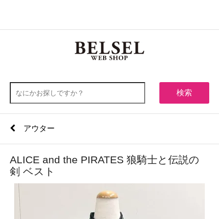
0
メニュー
検索
アウター
ALICE and the PIRATES 狼騎士と伝説の
剣 ベスト