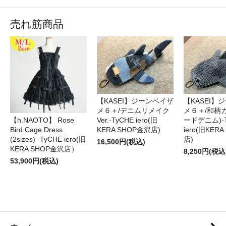
売れ筋商品
【KASEI】ジーンベイザ
【KASEI】
メ６＋/デニムリメイク
メ６＋/和柄
【h.NAOTO】 Rose
Ver.-TyCHE iero(旧
ードデニム)-T
Bird Cage Dress
KERA SHOP金沢店)
iero(旧KER
(2sizes) -TyCHE iero(旧
店)
16,500円(税込)
KERA SHOP金沢店）
8,250円(税込
53,900円(税込)