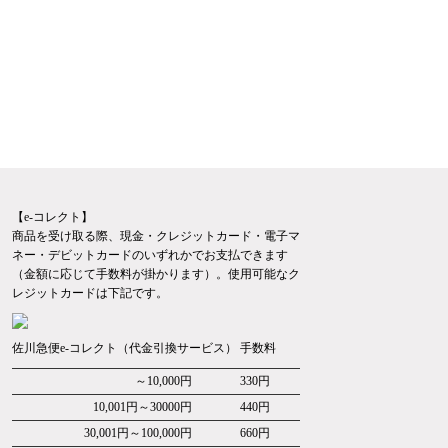
【e-コレクト】
商品を受け取る際、現金・クレジットカード・電子マ
ネー・デビットカードのいずれかでお支払できます
（金額に応じて手数料が掛かります）。使用可能なク
レジットカードは下記です。
佐川急便e-コレクト（代金引換サービス） 手数料
～10,000円
330円
10,001円～30000円
440円
30,001円～100,000円
660円