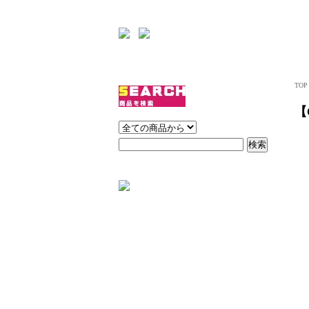
TOP
【
トップス
ボトムス
ワンピース
アウター
バッグ