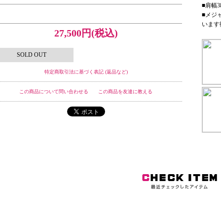
■肩幅3
■メジ
います
27,500円(税込)
SOLD OUT
特定商取引法に基づく表記 (返品など)
この商品について問い合わせる
この商品を友達に教える