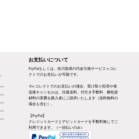
お支払いについて
PayPalもしくは、佐川急便の代金引換サービス e-コレ
。
クトでのお支払いが可能です。
※e-コレクトでのお支払いの場合、受け取り拒否や発
送後キャンセルは、往復送料、代引き手数料、梱包資
材料の実費を購入者にご請求いたします（送料無料の
場合も含む）。
【PayPal】
クレジットカードとデビットカードを手数料無しでご
利用できます。（一括払いのみ）