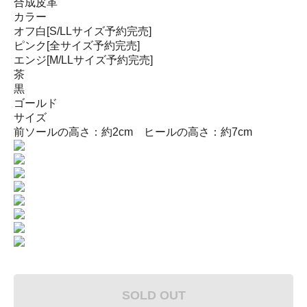
合成皮革
カラー
オフ白[S/LLサイズ予約完売]
ピンク[全サイズ予約完売]
エンジ[M/LLサイズ予約完売]
茶
黒
ゴールド
サイズ
前ソールの高さ：約2cm ヒールの高さ：約7cm
SOLD OUT