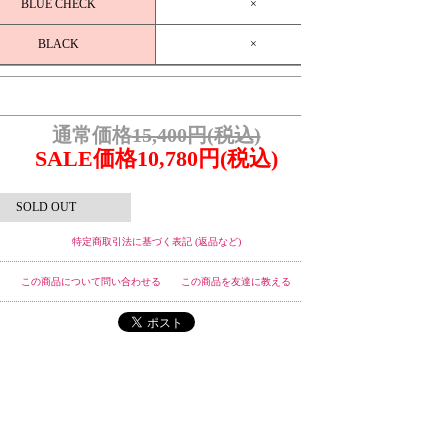
BLUE CHECK
×
BLACK
×
通常価格
15,400円(税込)
SALE価格10,780円(税込)
SOLD OUT
特定商取引法に基づく表記 (返品など)
この商品について問い合わせる
この商品を友達に教える