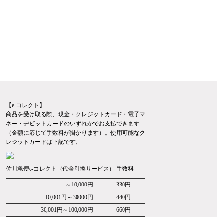
【e-コレクト】
商品を受け取る際、現金・クレジットカード・電子マ
ネー・デビットカードのいずれかでお支払できます
（金額に応じて手数料が掛かります）。使用可能なク
レジットカードは下記です。
佐川急便e-コレクト（代金引換サービス） 手数料
～10,000円
330円
10,001円～30000円
440円
30,001円～100,000円
660円