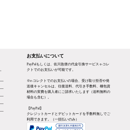
お支払いについて
PayPalもしくは、佐川急便の代金引換サービス e-コレ
。
クトでのお支払いが可能です。
※e-コレクトでのお支払いの場合、受け取り拒否や発
送後キャンセルは、往復送料、代引き手数料、梱包資
材料の実費を購入者にご請求いたします（送料無料の
場合も含む）。
【PayPal】
クレジットカードとデビットカードを手数料無しでご
利用できます。（一括払いのみ）