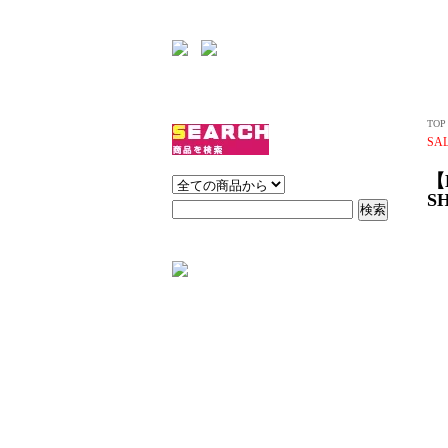
TOP
SA
【
S
トップス
ボトムス
ワンピース
アウター
バッグ