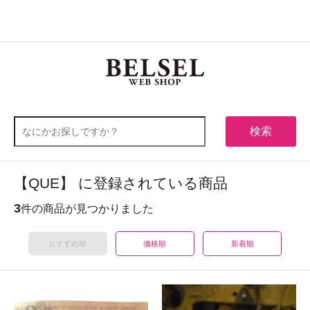
0
メニュー
検索
【QUE】 に登録されている商品
3
件の商品が見つかりました
おすすめ順
価格順
新着順