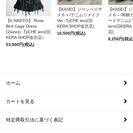
【KASEI】ジーンベイザ
【KASEI】
メ６＋/デニムリメイク
メ６＋/和柄
【h.NAOTO】 Rose
Ver.-TyCHE iero(旧
ードデニム)-T
Bird Cage Dress
KERA SHOP金沢店)
iero(旧KER
(2sizes) -TyCHE iero(旧
店)
16,500円(税込)
KERA SHOP金沢店）
8,250円(税込
53,900円(税込)
ホーム
カートを見る
特定商取引法に基づく表記