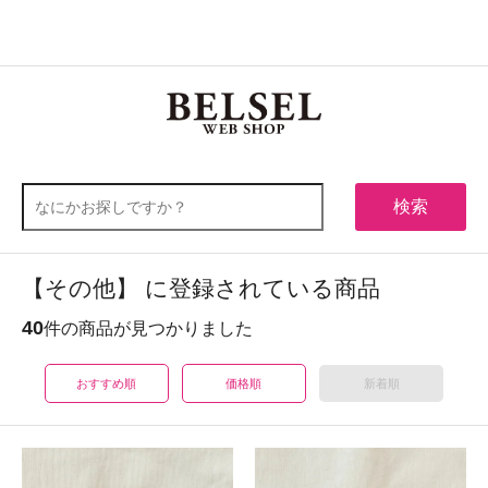
0
メニュー
検索
【その他】 に登録されている商品
40
件の商品が見つかりました
おすすめ順
価格順
新着順