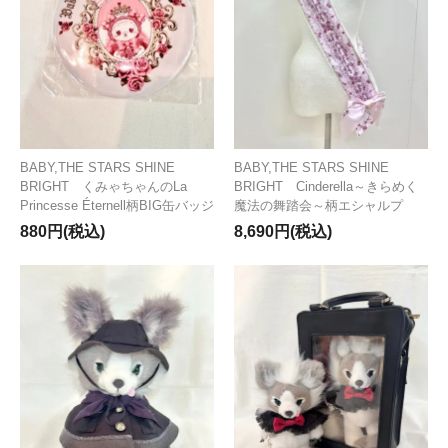
BABY,THE STARS SHINE
BABY,THE STARS SHINE
BRIGHT くみゃちゃんのLa
BRIGHT Cinderella～きらめく
Princesse Éternell柄BIG缶バッジ
魔法の舞踏会～柄エシャルプ
880円(税込)
8,690円(税込)