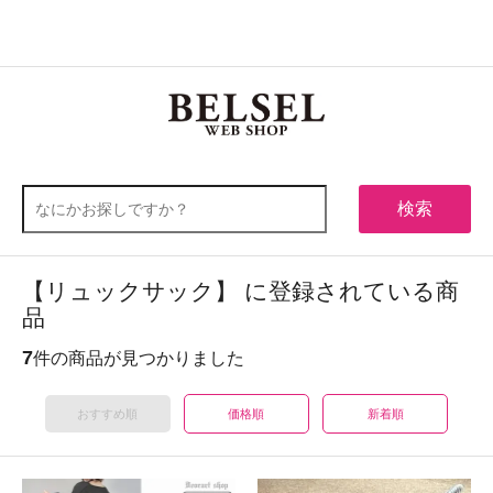
0
メニュー
検索
【リュックサック】 に登録されている商
品
7
件の商品が見つかりました
おすすめ順
価格順
新着順