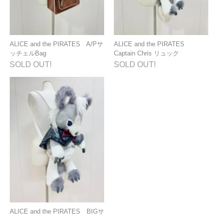
ALICE and the PIRATES A/Pサ
ALICE and the PIRATES
ッチェルBag
Captain Chris リュック
SOLD OUT!
SOLD OUT!
ALICE and the PIRATES BIGサ